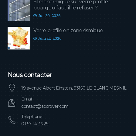
Film thermique sur verre profilé :
pourquoi faut-il le refuser ?
Juil 20, 2026
Verre profilé en zone sismique
Juin 22, 2026
Nous contacter
19 avenue Albert Einstein, 93150 LE BLANC MESNIL
Email
contact@accrover.com
Téléphone
01 57 14 36 25