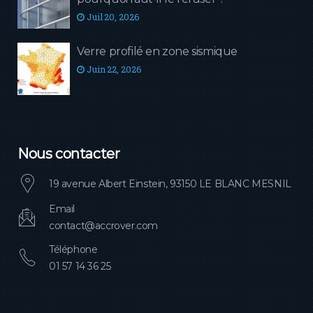
Juil 20, 2026
Verre profilé en zone sismique
Juin 22, 2026
Nous contacter
19 avenue Albert Einstein, 93150 LE BLANC MESNIL
Email
contact@accrover.com
Téléphone
01 57 14 36 25