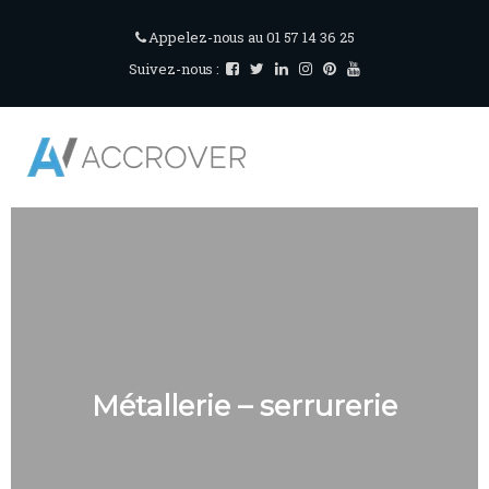
Appelez-nous au 01 57 14 36 25
Suivez-nous :
Métallerie – serrurerie