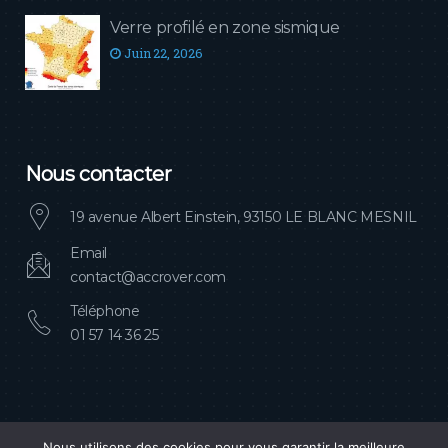
Verre profilé en zone sismique
Juin 22, 2026
Nous contacter
19 avenue Albert Einstein, 93150 LE BLANC MESNIL
Email
contact@accrover.com
Téléphone
01 57 14 36 25
Nous utilisons des cookies pour vous garantir la meilleure