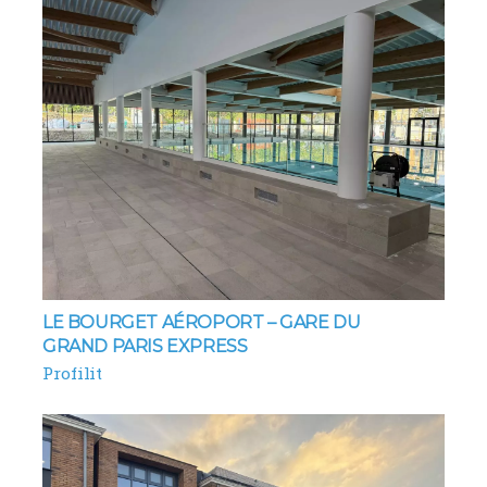
LE BOURGET AÉROPORT – GARE DU
GRAND PARIS EXPRESS
Profilit