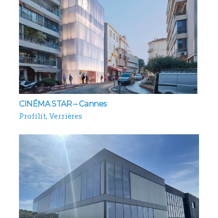
CINÉMA STAR – Cannes
Profilit
Verrières