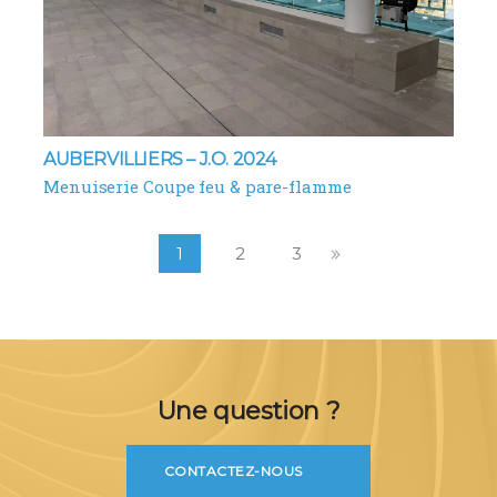
AUBERVILLIERS – J.O. 2024
Menuiserie Coupe feu & pare-flamme
1
2
3
Une question ?
CONTACTEZ-NOUS