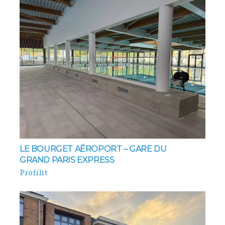
LE BOURGET AÉROPORT – GARE DU
GRAND PARIS EXPRESS
Profilit