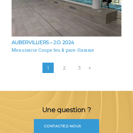
AUBERVILLIERS – J.O. 2024
Menuiserie Coupe feu & pare-flamme
1
2
3
Une question ?
CONTACTEZ-NOUS