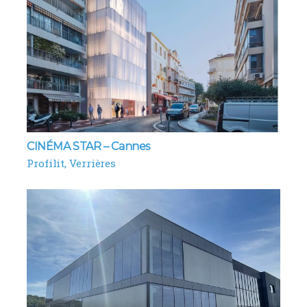
CINÉMA STAR – Cannes
Profilit
Verrières