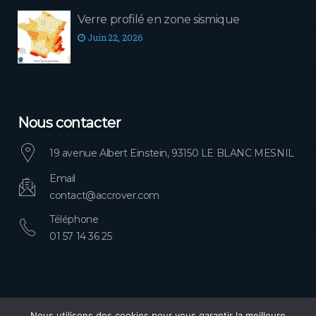
Verre profilé en zone sismique
Juin 22, 2026
Nous contacter
19 avenue Albert Einstein, 93150 LE BLANC MESNIL
Email
contact@accrover.com
Téléphone
01 57 14 36 25
Nous utilisons des cookies pour vous garantir la meilleure