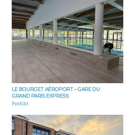
LE BOURGET AÉROPORT – GARE DU
GRAND PARIS EXPRESS
Profilit