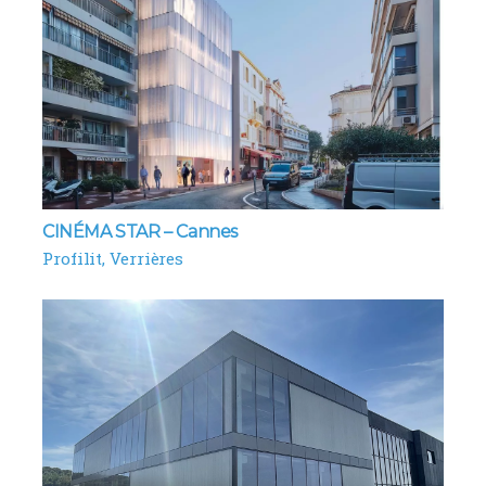
CINÉMA STAR – Cannes
Profilit
Verrières