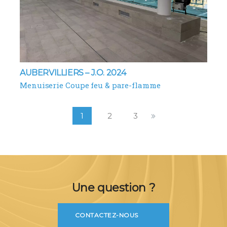
AUBERVILLIERS – J.O. 2024
Menuiserie Coupe feu & pare-flamme
1
2
3
Une question ?
CONTACTEZ-NOUS