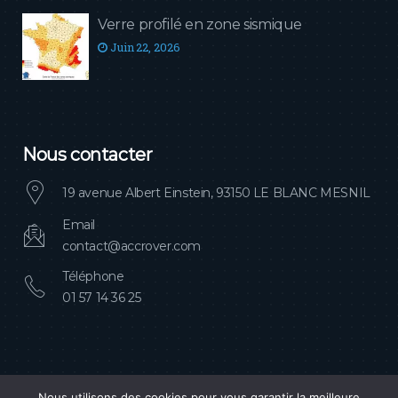
Verre profilé en zone sismique
Juin 22, 2026
Nous contacter
19 avenue Albert Einstein, 93150 LE BLANC MESNIL
Email
contact@accrover.com
Téléphone
01 57 14 36 25
Nous utilisons des cookies pour vous garantir la meilleure