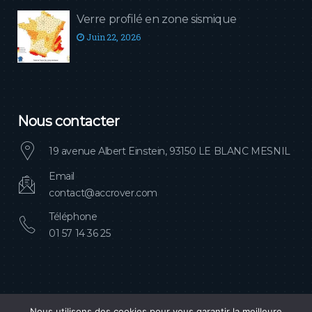
Verre profilé en zone sismique
Juin 22, 2026
Nous contacter
19 avenue Albert Einstein, 93150 LE BLANC MESNIL
Email
contact@accrover.com
Téléphone
01 57 14 36 25
Nous utilisons des cookies pour vous garantir la meilleure