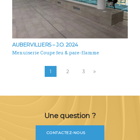
AUBERVILLIERS – J.O. 2024
Menuiserie Coupe feu & pare-flamme
1
2
3
Une question ?
CONTACTEZ-NOUS