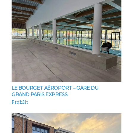
LE BOURGET AÉROPORT – GARE DU
GRAND PARIS EXPRESS
Profilit