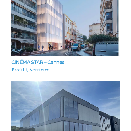
CINÉMA STAR – Cannes
Profilit
Verrières