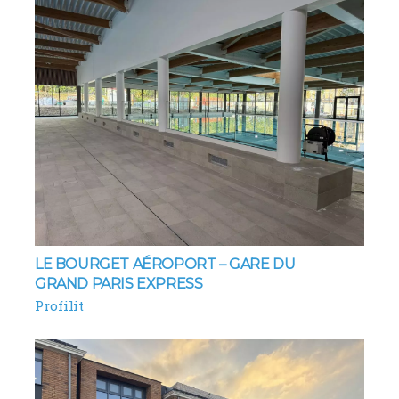
LE BOURGET AÉROPORT – GARE DU
GRAND PARIS EXPRESS
Profilit