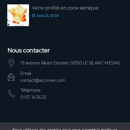
Verre profilé en zone sismique
Juin 22, 2026
Nous contacter
19 avenue Albert Einstein, 93150 LE BLANC MESNIL
Email
contact@accrover.com
Téléphone
01 57 14 36 25
Nous utilisons des cookies pour vous garantir la meilleure