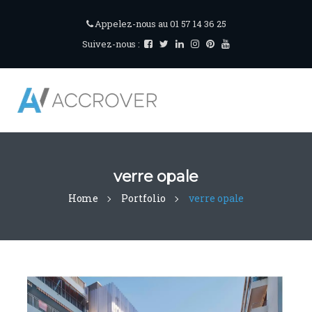
Appelez-nous au 01 57 14 36 25
Suivez-nous :
verre opale
Home
Portfolio
verre opale