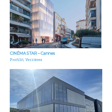
CINÉMA STAR – Cannes
Profilit
Verrières