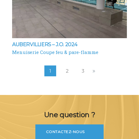
AUBERVILLIERS – J.O. 2024
Menuiserie Coupe feu & pare-flamme
1
2
3
Une question ?
CONTACTEZ-NOUS