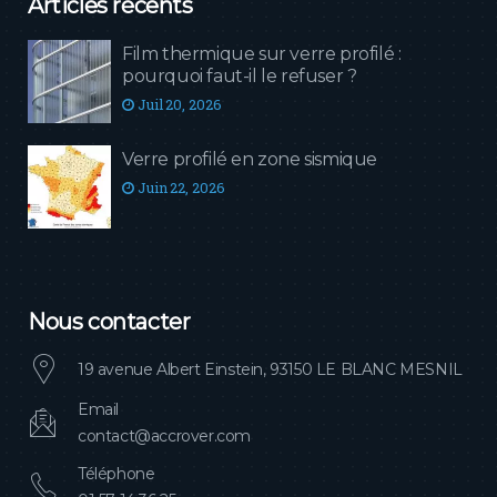
Articles récents
Film thermique sur verre profilé :
pourquoi faut-il le refuser ?
Juil 20, 2026
Verre profilé en zone sismique
Juin 22, 2026
Nous contacter
19 avenue Albert Einstein, 93150 LE BLANC MESNIL
Email
contact@accrover.com
Téléphone