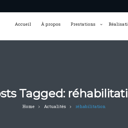
Accueil
À propos
Prestations
Réalisat
sts Tagged: réhabilitat
Home
Actualités
réhabilitation