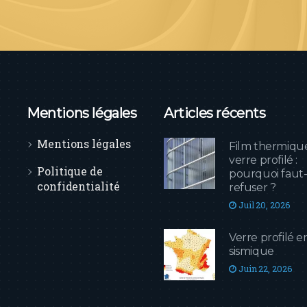
Mentions légales
Articles récents
Mentions légales
Film thermiqu
verre profilé :
Politique de
pourquoi faut-i
confidentialité
refuser ?
Juil 20, 2026
Verre profilé 
sismique
Juin 22, 2026