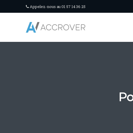
Appelez-nous au 01 57 14 36 25
Po