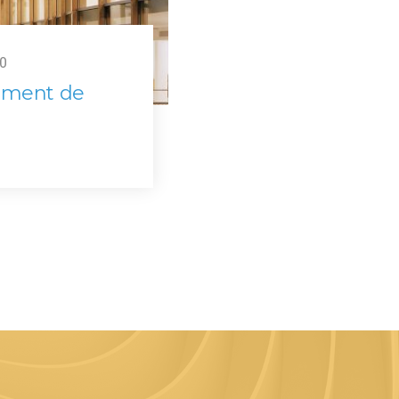
0
timent de