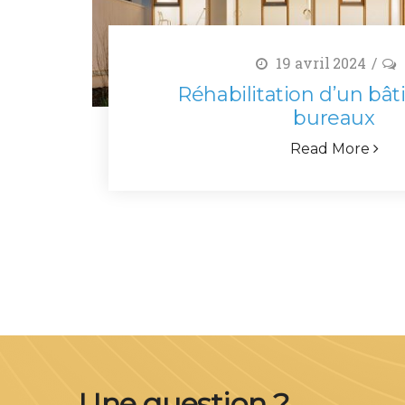
19 avril 2024
Réhabilitation d’un bâ
bureaux
Read More
Une question ?