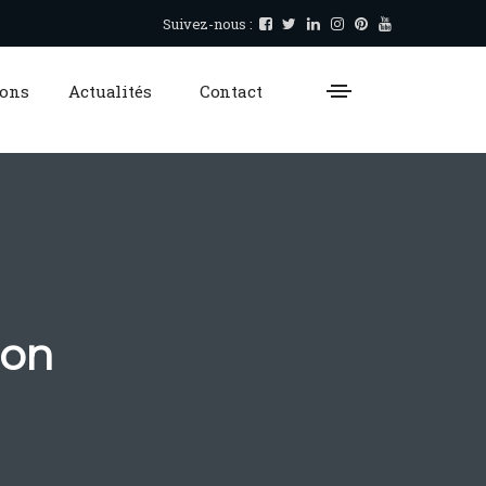
Suivez-nous :
ions
Actualités
Contact
ion