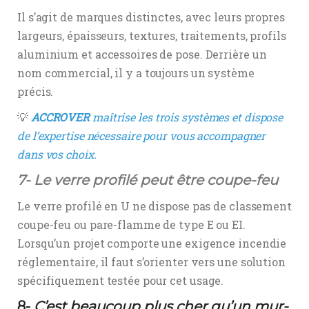
Il s’agit de marques distinctes, avec leurs propres
largeurs, épaisseurs, textures, traitements, profils
aluminium et accessoires de pose. Derrière un
nom commercial, il y a toujours un système
précis.
💡
ACCROVER
maîtrise les trois systèmes et dispose
de l’expertise nécessaire pour vous accompagner
dans vos choix.
7- Le verre profilé peut être coupe-feu
Le verre profilé en U ne dispose pas de classement
coupe-feu ou pare-flamme de type E ou EI.
Lorsqu’un projet comporte une exigence incendie
réglementaire, il faut s’orienter vers une solution
spécifiquement testée pour cet usage.
8-
C’est beaucoup plus cher qu’un mur-