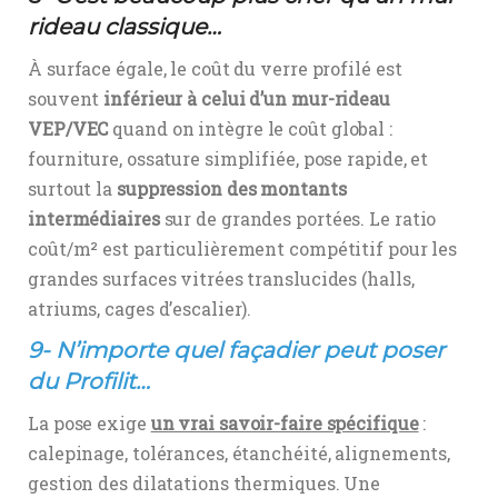
rideau classique…
À surface égale, le coût du verre profilé est
souvent
inférieur à celui d’un mur-rideau
VEP/VEC
quand on intègre le coût global :
fourniture, ossature simplifiée, pose rapide, et
surtout la
suppression des montants
intermédiaires
sur de grandes portées. Le ratio
coût/m² est particulièrement compétitif pour les
grandes surfaces vitrées translucides (halls,
atriums, cages d’escalier).
9- N’importe quel façadier peut poser
du Profilit…
La pose exige
un vrai savoir-faire spécifique
:
calepinage, tolérances, étanchéité, alignements,
gestion des dilatations thermiques. Une