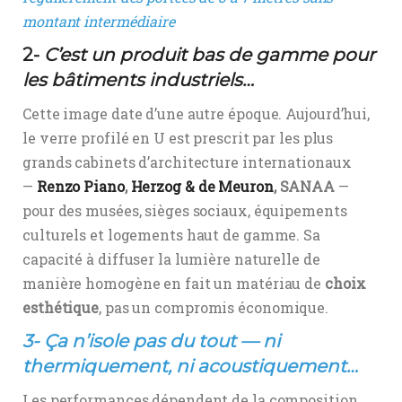
montant intermédiaire
2-
C’est un produit bas de gamme pour
les bâtiments industriels…
Cette image date d’une autre époque. Aujourd’hui,
le verre profilé en U est prescrit par les plus
grands cabinets d’architecture internationaux
—
Renzo Piano
,
Herzog & de Meuron
, SANAA
—
pour des musées, sièges sociaux, équipements
culturels et logements haut de gamme. Sa
capacité à diffuser la lumière naturelle de
manière homogène en fait un matériau de
choix
esthétique
, pas un compromis économique.
3-
Ça n’isole pas du tout — ni
thermiquement, ni acoustiquement…
Les performances dépendent de la composition