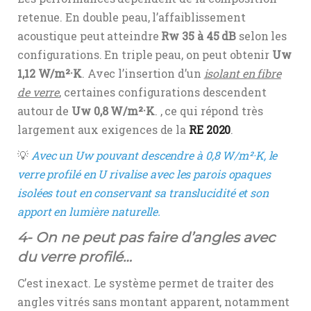
retenue. En double peau, l’affaiblissement
acoustique peut atteindre
Rw 35 à 45 dB
selon les
configurations. En triple peau, on peut obtenir
Uw
1,12 W/m²·K
. Avec l’insertion d’un
isolant en fibre
de verre
, certaines configurations descendent
autour de
Uw 0,8 W/m²·K
. , ce qui répond très
largement aux exigences de la
RE 2020
.
💡
Avec un Uw pouvant descendre à 0,8 W/m²·K, le
verre profilé en U rivalise avec les parois opaques
isolées tout en conservant sa translucidité et son
apport en lumière naturelle.
4- On ne peut pas faire d’angles avec
du verre profilé…
C’est inexact. Le système permet de traiter des
angles vitrés sans montant apparent, notamment