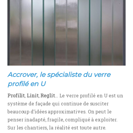
Accrover, le spécialiste du verre
profilé en U
Profilit
,
Linit
,
Reglit
… Le verre profilé en U est un
système de façade qui continue de susciter
beaucoup d’idées approximatives. On peut le
penser inadapté, fragile, compliqué à exploiter.
Sur les chantiers, la réalité est toute autre.