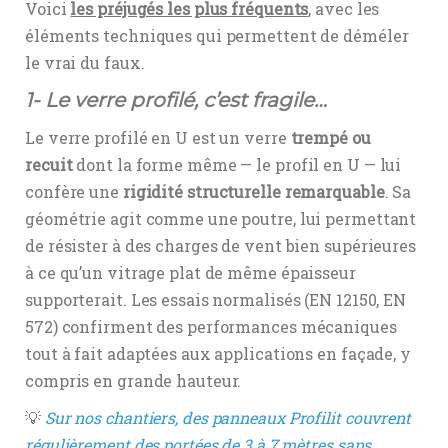
Voici
les préjugés les plus fréquents
, avec les
éléments techniques qui permettent de déméler
le vrai du faux.
1- Le verre profilé, c’est fragile…
Le verre profilé en U est un verre
trempé ou
recuit
dont la forme même — le profil en U — lui
confère une
rigidité structurelle remarquable
. Sa
géométrie agit comme une poutre, lui permettant
de résister à des charges de vent bien supérieures
à ce qu’un vitrage plat de même épaisseur
supporterait. Les essais normalisés (EN 12150, EN
572) confirment des performances mécaniques
tout à fait adaptées aux applications en façade, y
compris en grande hauteur.
💡
Sur nos chantiers, des panneaux Profilit couvrent
régulièrement des portées de 3 à 7 mètres sans