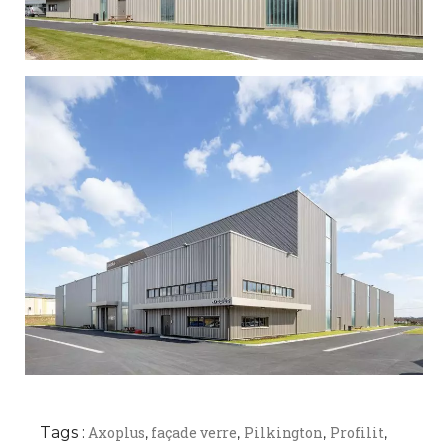
Tags :
Axoplus
façade verre
Pilkington
Profilit
,
,
,
,