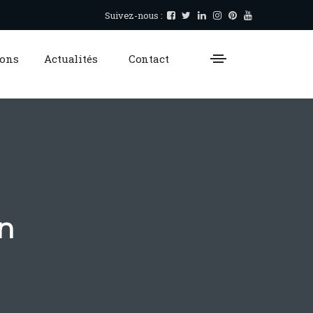
Suivez-nous :
ions
Actualités
Contact
on