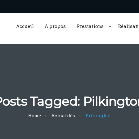
Accueil
À propos
Prestations
Réalisat
osts Tagged: Pilkingt
Home
Actualités
Pilkington