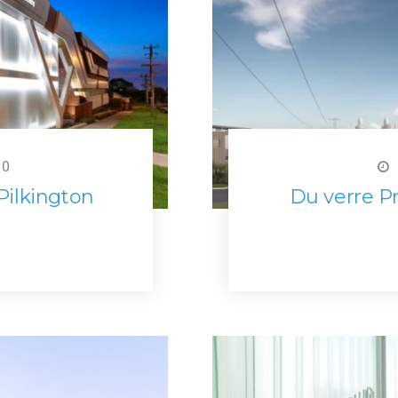
0
Pilkington
Du verre Pro