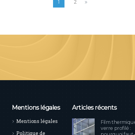
1
2
Mentions légales
Articles récents
Mentions légales
Film thermiqu
verre profilé :
Politique de
pourquoi faut-i