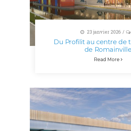
23 janvier 2026
Du Profilit au centre de
de Romainvill
Read More