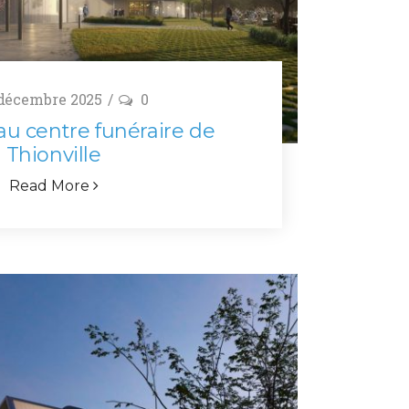
décembre 2025
0
 au centre funéraire de
Thionville
Read More