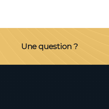
Une question ?