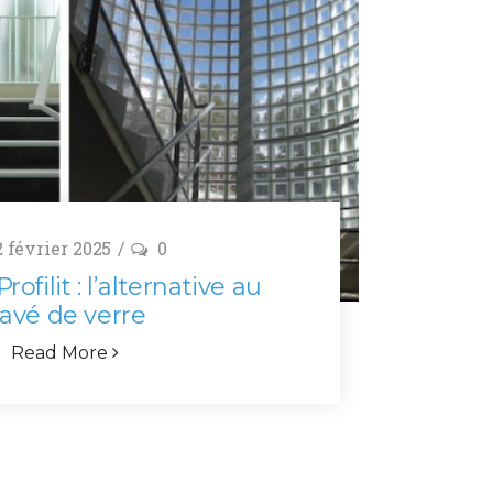
 février 2025
0
rofilit : l’alternative au
avé de verre
Read More