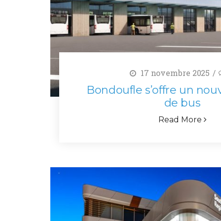
17 novembre 2025
Bondoufle s’offre un no
de bus
Read More