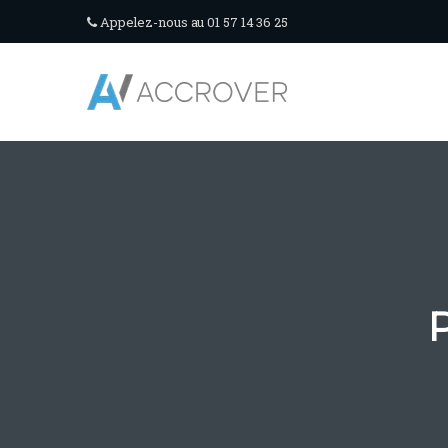
Appelez-nous au 01 57 14 36 25
P