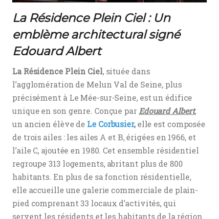
La Résidence Plein Ciel : Un
emblème architectural signé
Edouard Albert
La Résidence Plein Ciel
, située dans
l’agglomération de Melun Val de Seine, plus
précisément à Le Mée-sur-Seine, est un édifice
unique en son genre. Conçue par
Edouard Albert
,
un ancien élève de
Le
Corbusier
,
elle est composée
de trois ailes : les ailes A et B, érigées en 1966, et
l’aile C, ajoutée en 1980. Cet ensemble résidentiel
regroupe 313 logements, abritant plus de 800
habitants. En plus de sa fonction résidentielle,
elle accueille une galerie commerciale de plain-
pied comprenant 33 locaux d’activités, qui
servent les résidents et les habitants de la région.