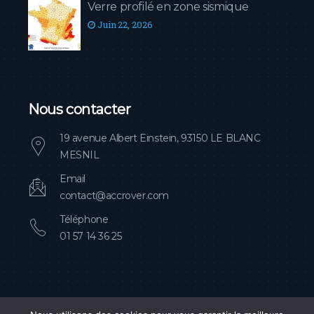
Verre profilé en zone sismique
Juin 22, 2026
Nous contacter
19 avenue Albert Einstein, 93150 LE BLANC
MESNIL
Email
contact@accrover.com
Téléphone
01 57 14 36 25