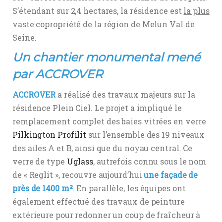
S’étendant sur 2,4 hectares, la résidence est
la plus
vaste copropriété
de la région de Melun Val de
Seine.
Un chantier monumental mené
par ACCROVER
ACCROVER
a réalisé des travaux majeurs sur la
résidence Plein Ciel. Le projet a impliqué le
remplacement complet des baies vitrées en verre
Pilkington Profilit
sur l’ensemble des 19 niveaux
des ailes A et B, ainsi que du noyau central. Ce
verre de type
Uglass
, autrefois connu sous le nom
de « Reglit », recouvre aujourd’hui
une façade de
près de 1400 m²
. En parallèle, les équipes ont
également effectué des travaux de peinture
extérieure pour redonner un coup de fraîcheur à