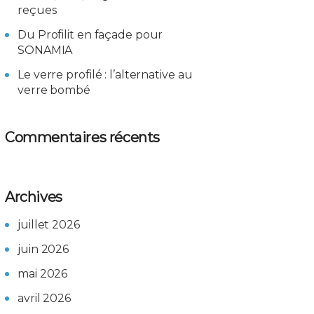
reçues
Du Profilit en façade pour
SONAMIA
Le verre profilé : l’alternative au
verre bombé
Commentaires récents
Archives
juillet 2026
juin 2026
mai 2026
avril 2026