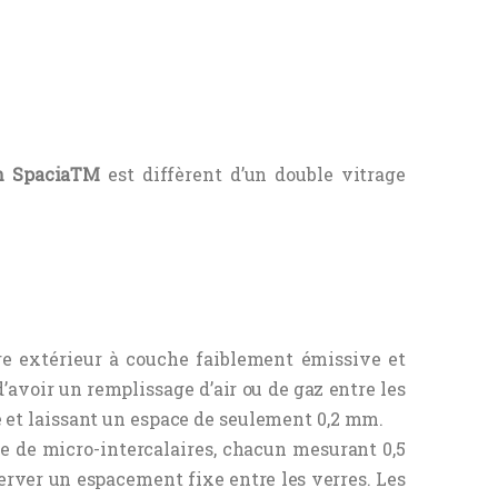
n SpaciaTM
est diffèrent d’un double vitrage
re extérieur à couche faiblement émissive et
 d’avoir un remplissage d’air ou de gaz entre les
 et laissant un espace de seulement 0,2 mm.
le de micro-intercalaires, chacun mesurant 0,5
rver un espacement fixe entre les verres. Les