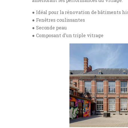
améliorant les performances du vitrage.
● Idéal pour la rénovation de bâtiments hi
● Fenêtres coulissantes
● Seconde peau
● Composant d’un triple vitrage