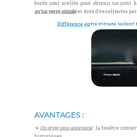
bords sont scellés pour obtenir un joint 
qu’un verre simple
et doté d’excellentes p
Différence entre vitrage isolant 
AVANTAGES :
->
Un style plus approprié
: la fenêtre conse
historiques.