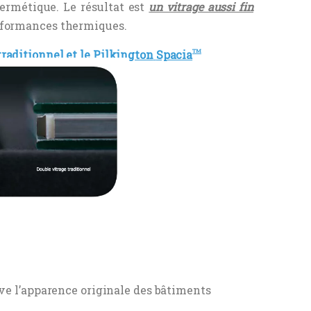
hermétique. Le résultat est
un vitrage aussi fin
erformances thermiques.
traditionnel et le Pilkington
Spacia
TM
rve l’apparence originale des bâtiments