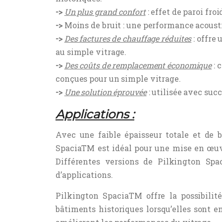
->
Un plus grand confort
: effet de paroi froi
->
Moins de bruit : une performance acousti
->
Des factures de chauffage réduites
: offre
au simple vitrage.
->
Des coûts de remplacement économique
: 
conçues pour un simple vitrage.
->
Une solution éprouvée
: utilisée avec suc
Applications :
Avec une faible épaisseur totale et de 
SpaciaTM est idéal pour une mise en œu
Différentes versions de Pilkington Sp
d’applications.
Pilkington SpaciaTM offre la possibili
bâtiments historiques lorsqu’elles sont e