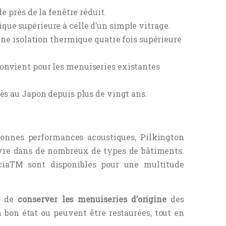
de près de la fenêtre réduit.
que supérieure à celle d’un simple vitrage.
 une isolation thermique quatre fois supérieure
convient pour les menuiseries existantes
cès au Japon depuis plus de vingt ans.
bonnes performances acoustiques, Pilkington
vre dans de nombreux de types de bâtiments.
aciaTM sont disponibles pour une multitude
té de
conserver les menuiseries d’origine
des
n bon état ou peuvent être restaurées, tout en