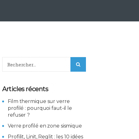
Articles récents
Film thermique sur verre
profilé : pourquoi faut-il le
refuser ?
Verre profilé en zone sismique
Profilit, Linit, Reglit : les 10 idées