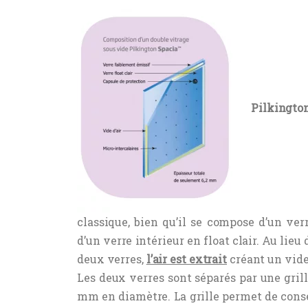
Pilkingto
classique, bien qu’il se compose d’un ver
d’un verre intérieur en float clair. Au lieu
deux verres,
l’air est extrait
créant un vide
Les deux verres sont séparés par une gril
mm en diamètre. La grille permet de conse