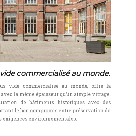
s vide commercialisé au monde.
ous vide
commercialisé au monde, offre la
avec la même épaisseur qu’un simple vitrage.
auration de bâtiments historiques avec des
ortant
le bon compromis
entre préservation du
es exigences environnementales.