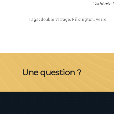
L’Athénée 
double vitrage
Pilkington
verre
Tags :
,
,
Une question ?