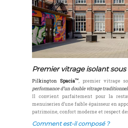
Premier vitrage isolant sou
Pilkington
Spacia
TM
,
premier vitrage s
performance d’un double vitrage traditionnel
Il convient parfaitement pour la rest
menuiseries d’une faible épaisseur en app
patrimoine, confort moderne et respect d
Comment est-il composé ?